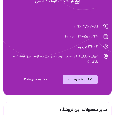
فروشگاه ابزارمتحد نجفی
02166762081
1405/02/14 - 10:04
3402 بازدید
تهران خیابان امام خمینی کوچه میرزایی پاساژمحسن طبقه دوم
پلاک۵۲
تماس با فروشنده
مشاهده فروشگاه
سایر محصولات این فروشگاه