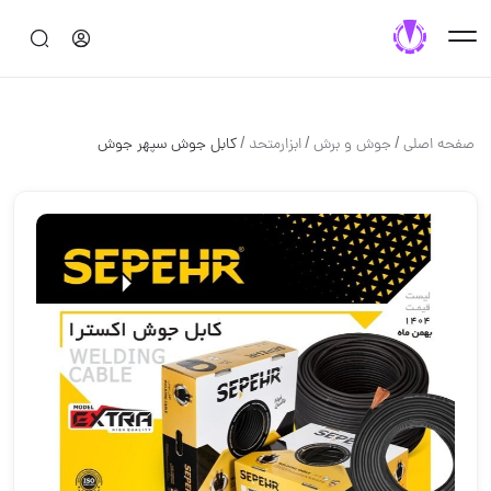
/
/
/
صفحه اصلی
جوش و برش
ابزارمتحد
کابل جوش سپهر جوش