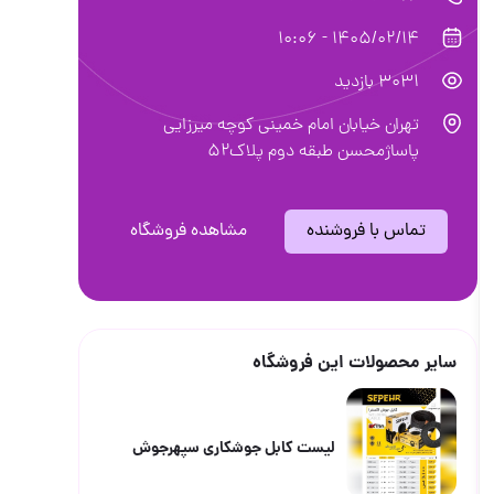
1405/02/14 - 10:06
3031 بازدید
تهران خیابان امام خمینی کوچه میرزایی
پاساژمحسن طبقه دوم پلاک۵۲
تماس با فروشنده
مشاهده فروشگاه
سایر محصولات این فروشگاه
لیست کابل جوشکاری سپهرجوش