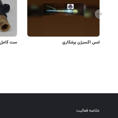
انبراتصال جوشکاری سپهرجوش
لنس اکسیژ
خلاصه فعالیت