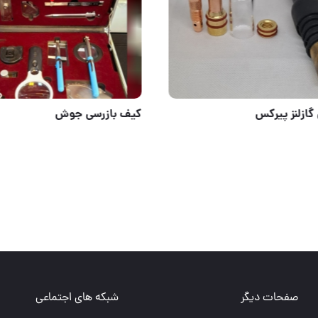
ن برشکاری
ست کامل گازلنز پیرکس
صفحات دیگر
شبکه های اجتماعی