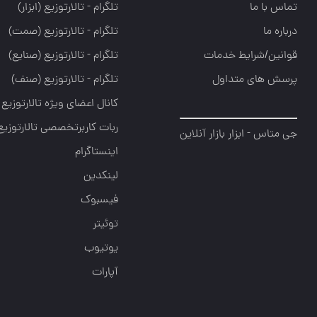
تماس با ما
تلگرام - تالارتوزيع (ابزار)
درباره ما
تلگرام - تالارتوزيع (صمت)
قوانین/شرایط خدمات
تلگرام - تالارتوزيع (صنايع)
پرسش های متداول
تلگرام - تالارتوزیع (صنف)
کانال اعضای ویژه تالارتوزیع
ربات کاربرتخصصی تالارتوزیع
جی متاس - ابزار بازار آنلاین
اینستاگرام
لینکدین
فیسبوک
توئیتر
یوتیوب
آپارات