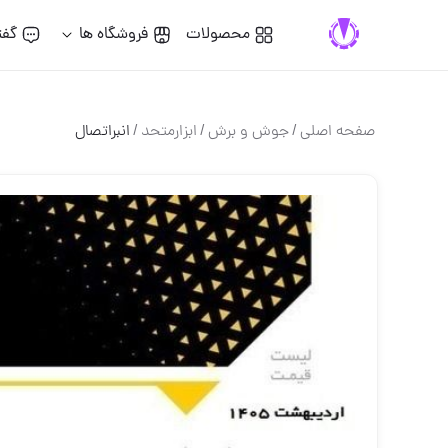
محصولات
فروشگاه ها
گفت
صفحه اصلی
/
جوش و برش
/
ابزارمتحد
/
انبراتصال