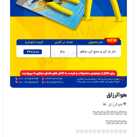
هوالرزاق
💗هوالرزاق 💫
🥰😇🥰😇😇🥰🥰🥰
🥰🥰🥰🥰🥰
🫥🫥🫥🫥🫥🫥🫥🫥🫥🫥🫥🫥