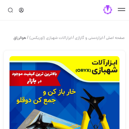
/
/
/
صفحه اصلی
ابزاردستی و گاراژی
ابزارآلات شهبازی (اوریکس)
هوالرزاق