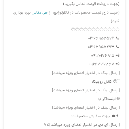
(جهت دریافت قیمت تماس بگیرید)
(جهت درج قیمت محصولات در تالارتوزیع، از
جی متاس
بهره برداری
کنید)
🫥🫥🫥🫥🫥🫥🫥🫥🫥🫥🫥🫥
📞 02166956572
📞 02166957293
📲 09120176815
📲 09191777867
[ارسال لینک در اختیار اعضای ویژه میباشد]
😴 کانال روبیکا:
[ارسال لینک در اختیار اعضای ویژه میباشد]
🌐 اینستاگرام:
[ارسال لینک در اختیار اعضای ویژه میباشد]
👨‍💼 جهت سفارش محصولات:
[ارسال آی دی در اختیار اعضای ویژه میباشد]75