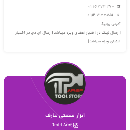
☎️ ۰۲۱-۶۶۷۱۲۲۷۰
📱 ۰۹۱۲-۷۱۳۵۷۵۱
آدرس روبیکا
[ارسال لینک در اختیار اعضای ویژه میباشد][ارسال آی دی در اختیار
اعضای ویژه میباشد]
ابزار صنعتی عارف
Omid Aref