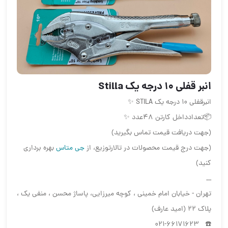
انبر قفلی ۱۰ درجه یک Stilla
انبرقفلی ۱۰ درجه یک STILA ✨
📦تعدادداخل کارتن ۴۸عدد ✨
(جهت دریافت قیمت تماس بگیرید)
(جهت درج قیمت محصولات در تالارتوزیع، از
جی متاس
بهره برداری
کنید)
__
تهران - خیابان امام خمینی ، کوچه میرزایی، پاساژ محسن ، منفی یک ،
پلاک ۲۲ (امید عارف)
☎️ ۰۲۱-۶۶۱۷۱۶۲۳