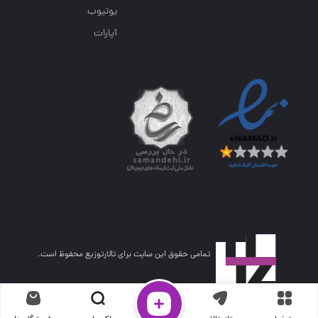
یوتیوب
آپارات
تمامی حقوق این سایت برای تالارتوزیع محفوظ است.