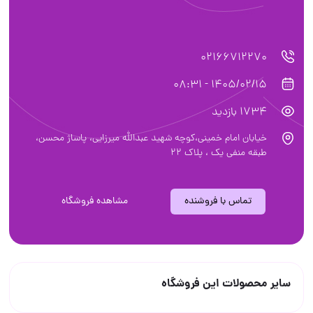
02166712270
1405/02/15 - 08:31
1734 بازدید
خیابان امام خمینی،کوچه شهید عبدالله میرزایی، پاساژ محسن،
طبقه منفی یک ، پلاک ۲۲
تماس با فروشنده
مشاهده فروشگاه
سایر محصولات این فروشگاه