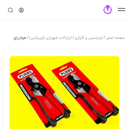
/
/
/
صفحه اصلی
ابزاردستی و گاراژی
ابزارآلات شهبازی (اوریکس)
هوالرزاق