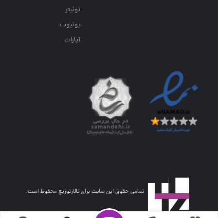
توئیتر
یوتیوب
آپارات
تمامی حقوق این سایت برای تالارتوزیع محفوظ است.