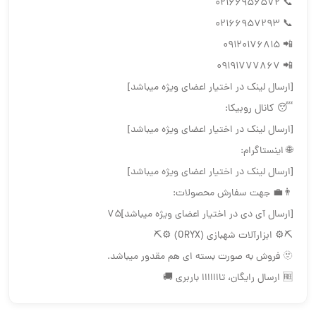
📞 02166956572
📞 02166957293
📲 09120176815
📲 09191777867
[ارسال لینک در اختیار اعضای ویژه میباشد]
😴 کانال روبیکا:
[ارسال لینک در اختیار اعضای ویژه میباشد]
🌐 اینستاگرام:
[ارسال لینک در اختیار اعضای ویژه میباشد]
👨‍💼 جهت سفارش محصولات:
[ارسال آی دی در اختیار اعضای ویژه میباشد]75
⛏⚙️ ابزارآلات شهبازی (ORYX) ⚙️⛏
🫥 فروش به صورت بسته ای هم مقدور ميباشد.
🆓 ارسال رایگان، تااااااا باربری 🚚