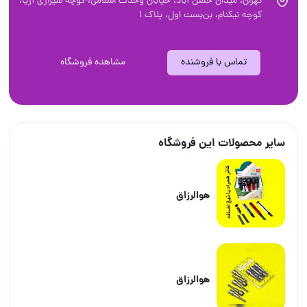
تهران، ميدان حسن آباد، خيابان وحدت اسلامی، کوچه شیرازی آریا،
کوچه نیکنام، بن‌بست اول، پلاک ۱
تماس با فروشنده
مشاهده فروشگاه
سایر محصولات این فروشگاه
هوالرزاق
هوالرزاق