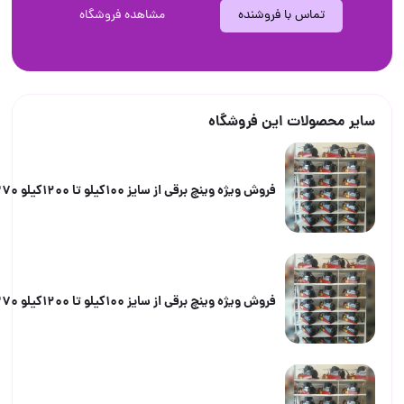
تماس با فروشنده
مشاهده فروشگاه
صولات این فروشگاه
فروش ویژه وینچ برقی از سایز 100کیلو تا 1200کیلو 09058962370
فروش ویژه وینچ برقی از سایز 100کیلو تا 1200کیلو 09058962370