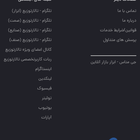
تلگرام - تالارتوزيع (ابزار)
تلگرام - تالارتوزيع (صمت)
 خدمات
تلگرام - تالارتوزيع (صنايع)
داول
تلگرام - تالارتوزیع (صنف)
کانال اعضای ویژه تالارتوزیع
ربات کاربرتخصصی تالارتوزیع
ر بازار آنلاین
اینستاگرام
لینکدین
فیسبوک
توئیتر
یوتیوب
آپارات