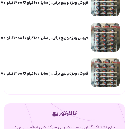
فروش ویژه وینچ برقی از سایز 100کیلو تا 1200کیلو 09058962370
فروش ویژه وینچ برقی از سایز 100کیلو تا 1200کیلو 09058962370
فروش ویژه وینچ برقی از سایز 100کیلو تا 1200کیلو 09058962370
تالارتوزیع
اشتراک گذاری پست ها روی شبکه های اجتماعی مورد