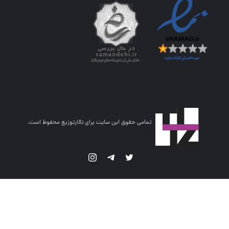
تمامی حقوق این سایت برای تالارتوزیع محفوظ است.