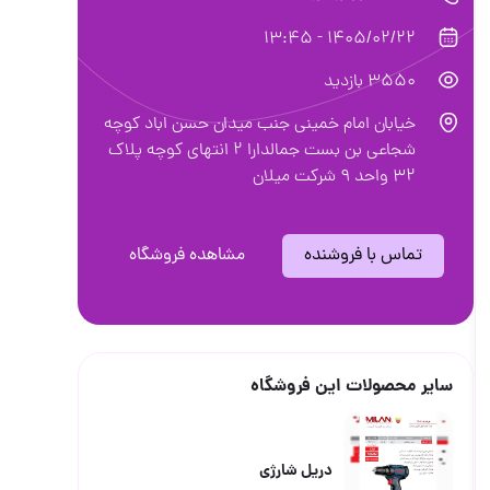
دان حسن اباد کوچه
جاعی بن بست جمالدارا ۲ انتهای کوچه پلاک
اهده فروشگاه