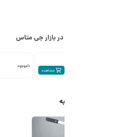
 بازار
جی متاس
ناموجود
ناموجود
مشاهده
مشاهده
ه