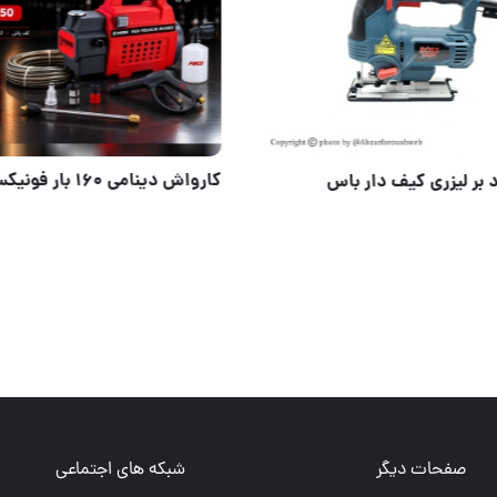
کارواش دینامی ۱۶۰ بار فونیکس
⭐️ اره عمود بر لیزری کیف دار باس
شبکه های اجتماعی