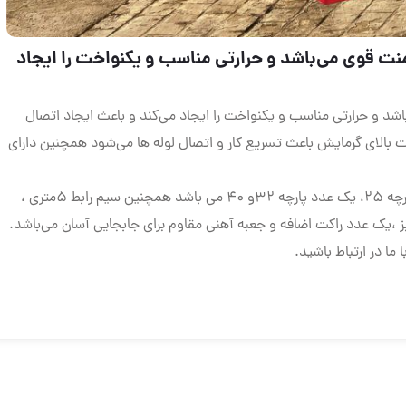
شلنگ فنری
 و حرارتی مناسب و یکنواخت را ایجاد
اخت را ایجاد می‌کند و باعث ایجاد اتصال
 تسریع کار و اتصال لوله ها می‌شود همچنین دارای
تالارتوزیع
برای اشتراک گذاری پست ها 
لوازم جانبی این دستگاه شامل دو عدد پارچه‌ ۲۰، دو عدد پارچه ۲۵، یک عدد پارچه ۳۲و ۴۰ می باشد همچنین سیم رابط ۵متری ،
اجتماعی مورد نظر خود کل
وم برای جابجایی آسان می‌باشد.