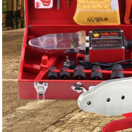
اتو لوله سبز
پیستوله برقی ۶۰۰ وات با موتور پرقدرت کم صدا و سیستم رنگ HVLP پاشش یکنواخت رنگ را به صورت عمودی و افق
شلنگ فنری