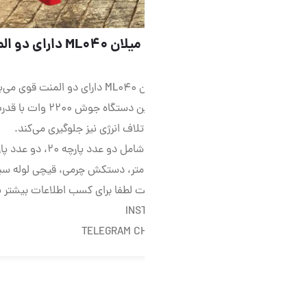
اتو لوله سبز بالوازم میلان ML040 دارای دو المنت قوی می‌باشد
اتو لوله سبز بالوازم میلان ML040 دارای دو المنت قوی می‌باشد و حرارتی مناسب و یکنو
بهتر و قوی‌تر می‌شود. این دستگاه جوش ۲۲۰۰ وات با قدرت بالای گرمایش باعث
لاف انرژی نیز جلوگیری می‌کند.
متر، دستکش چرمی، قیچی لوله سبز ،یک عدد راکت اضافه و جعبه آهنی مقا
لطفا برای کسب اطلاعات بیشتر با ما در ارتباط باشید.
INS
TELEGRAM C