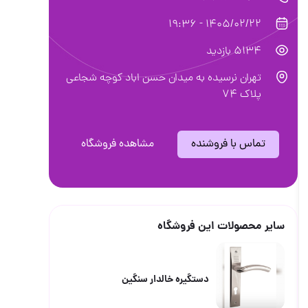
1405/02/22 - 19:36
5134 بازدید
تهران نرسيده به ميدان حسن اباد كوچه شجاعي
پلاك ٧٤
تماس با فروشنده
مشاهده فروشگاه
سایر محصولات این فروشگاه
دستگیره خالدار سنگین