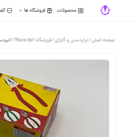
محصولات
فروشگاه ها
گفت
صفحه اصلی
/
ابزاردستی و گاراژی
/
فروشگاه ?Reza.bp?
/
انبردست ۸ 