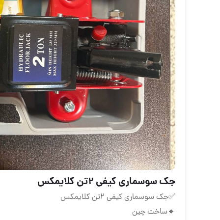
جک سوسماری کیفی ۲تن کلایمکس
✅جک سوسماری کیفی ۲تن کلایمکس
🔸ساخت چین