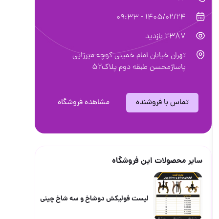
1405/02/24 - 09:33
2387 بازدید
تهران خیابان امام خمینی کوچه میرزایی
پاساژمحسن طبقه دوم پلاک۵۲
تماس با فروشنده
مشاهده فروشگاه
سایر محصولات این فروشگاه
لیست فولیکش دوشاخ و سه شاخ چینی