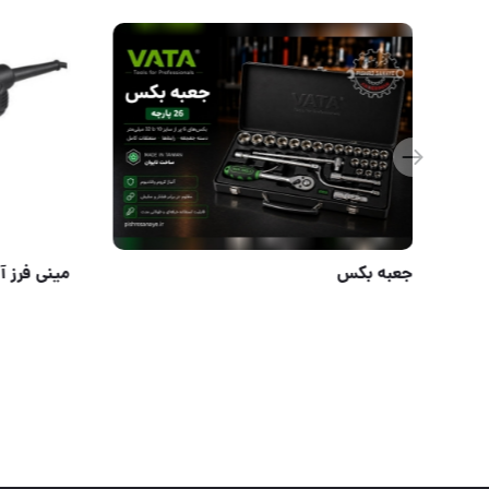
جعبه بکس
⭕️⭕️⭕️⭕️⭕️⭕️⭕️⭕️⭕️