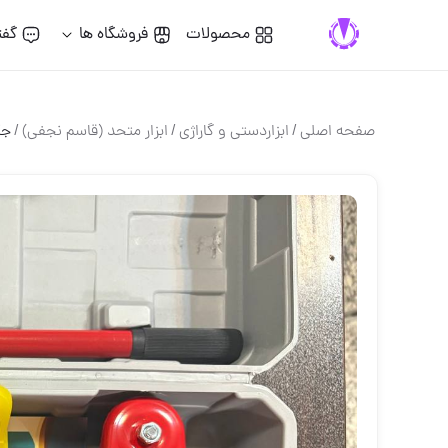
محصولات
فروشگاه ها
گفت
صفحه اصلی
/
ابزاردستی و گاراژی
/
ابزار متحد (قاسم نجفی)
/
جک 