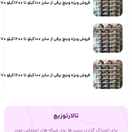
فروش ویژه وینچ برقی از سایز 100کیلو تا 1200کیلو 09058962370
فروش ویژه وینچ برقی از سایز 100کیلو تا 1200کیلو 09058962370
فروش ویژه وینچ برقی از سایز 100کیلو تا 1200کیلو 09058962370
تالارتوزیع
اشتراک گذاری پست ها روی شبکه های اجتماعی مورد