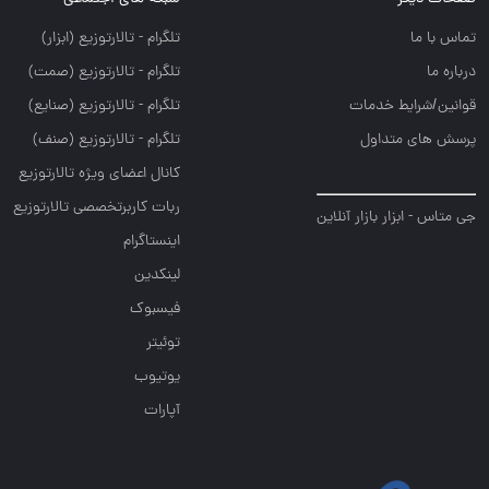
تلگرام - تالارتوزيع (ابزار)
تلگرام - تالارتوزيع (صمت)
 خدمات
تلگرام - تالارتوزيع (صنايع)
داول
تلگرام - تالارتوزیع (صنف)
کانال اعضای ویژه تالارتوزیع
ربات کاربرتخصصی تالارتوزیع
ر بازار آنلاین
اینستاگرام
لینکدین
فیسبوک
توئیتر
یوتیوب
آپارات