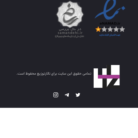
تمامی حقوق این سایت برای تالارتوزیع محفوظ است.