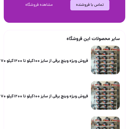
تماس با فروشنده
مشاهده فروشگاه
صولات این فروشگاه
فروش ویژه وینچ برقی از سایز 100کیلو تا 1200کیلو 09058962370
فروش ویژه وینچ برقی از سایز 100کیلو تا 1200کیلو 09058962370