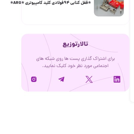
⭐️قفل کتابی ۹۴فولادی کلید کامپیوتری ⭐️ARG⭐️
تالارتوزیع
برای اشتراک گذاری پست ها روی شبکه های
اجتماعی مورد نظر خود کلیک نمایید.