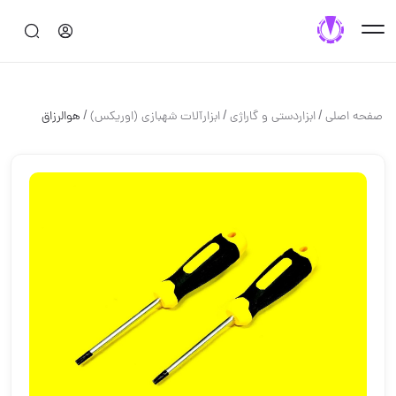
/
/
/
صفحه اصلی
ابزاردستی و گاراژی
ابزارآلات شهبازی (اوریکس)
هوالرزاق