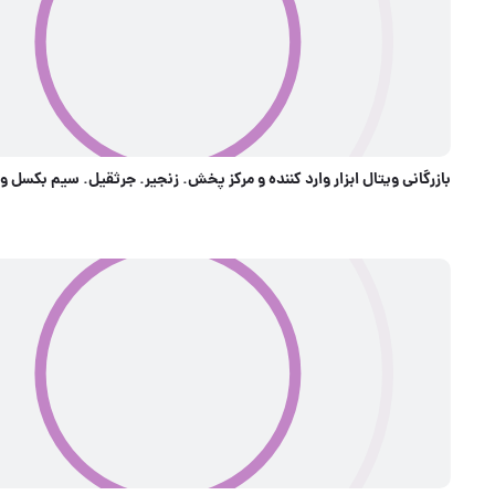
بازرگاني ويتال ابزار و