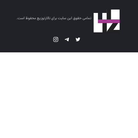
تمامی حقوق این سایت برای تالارتوزیع محفوظ است.