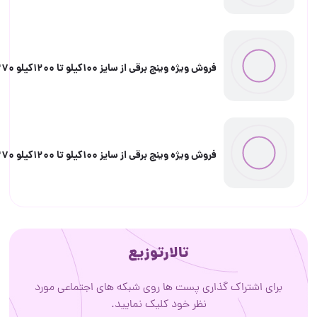
فروش ویژه وینچ برقی از سایز 100کیلو تا 1200کیلو 09058962370
فروش ویژه وینچ برقی از سایز 100کیلو تا 1200کیلو 09058962370
تالارتوزیع
اشتراک گذاری پست ها روی شبکه های اجتماعی مورد
نظر خود کلیک نمایید.