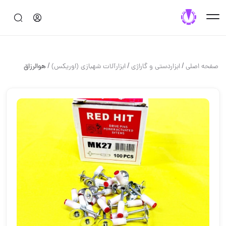
/
/
/
صفحه اصلی
ابزاردستی و گاراژی
ابزارآلات شهبازی (اوریکس)
هوالرزاق