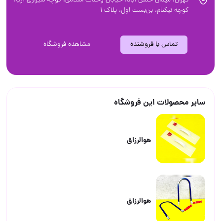
تهران، ميدان حسن آباد، خيابان وحدت اسلامی، کوچه شیرازی آریا،
کوچه نیکنام، بن‌بست اول، پلاک ۱
تماس با فروشنده
مشاهده فروشگاه
سایر محصولات این فروشگاه
هوالرزاق
هوالرزاق