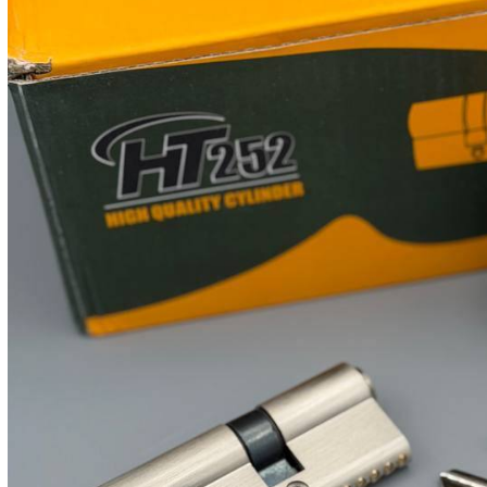
1405/02/25 - 20:55
2336 بازدید
۳ واحد ۱
تماس با فروشنده
مش
سایر محصولات این فروشگاه
سیلندر ۷سانت دوشیار شهداد