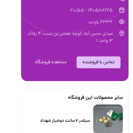
میدان حسن آباد کوچه نعمتی بن بست ۴ پلاک
اهده فروشگاه