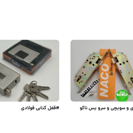
قفل کلیدی و سویچی و سرو یس ناکو
#قفل کتابی فولاد