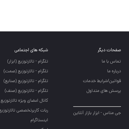
شبکه های اجتماعی
تلگرام - تالارتوزيع (ابزار)
تلگرام - تالارتوزيع (صمت)
تلگرام - تالارتوزيع (صنايع)
تلگرام - تالارتوزیع (صنف)
کانال اعضای ویژه تالارتوزیع
ربات کاربرتخصصی تالارتوزیع
اینستاگرام