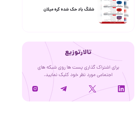
 کره میلان
روی شبکه های
یک نمایید.