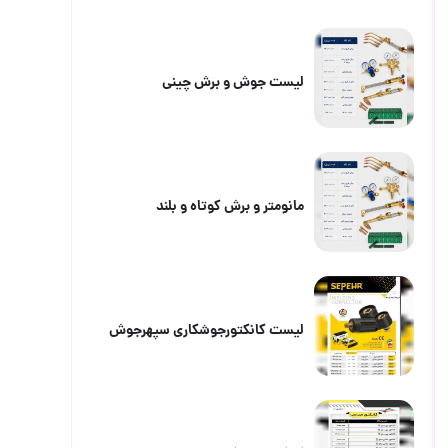
لیست جوش و برش چینی
مانومتر و برش کوتاه و بلند
لیست کانکتورجوشکاری سپهرجوش