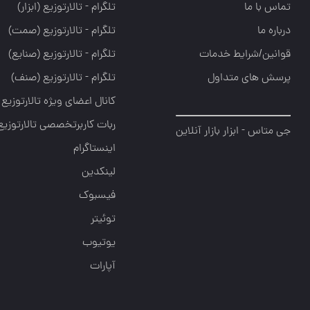
تماس با ما
تلگرام - تالارتوزيع (ابزار)
درباره ما
تلگرام - تالارتوزيع (صمت)
قوانین/شرایط خدمات
تلگرام - تالارتوزيع (صنايع)
پرسش های متداول
تلگرام - تالارتوزیع (صنف)
کانال اعضای ویژه تالارتوزیع
ربات کاربرتخصصی تالارتوزیع
جی متاس - ابزار بازار آنلاین
اینستاگرام
لینکدین
فیسبوک
توئیتر
یوتیوب
آپارات