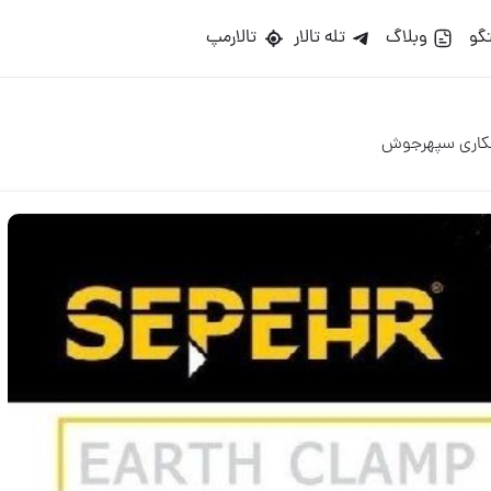
گو
وبلاگ
تله تالار
تالارمپ
شکاری سپهرجوش