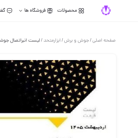
محصولات
فروشگاه ها
گفت
صفحه اصلی
/
جوش و برش
/
ابزارمتحد
/
لیست انبراتصال جو