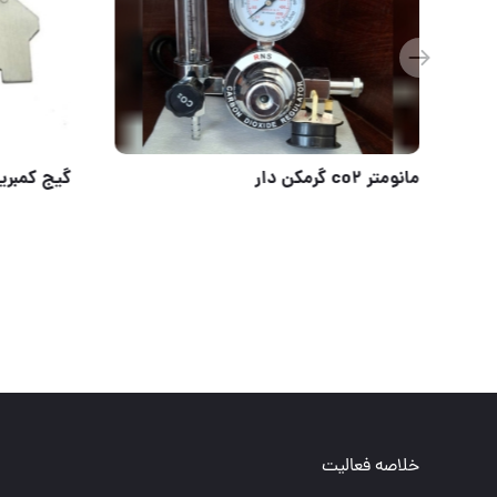
انواع انبر جوشکاری فروزان
مانومتر co2 گرمکن دار
خلاصه فعالیت