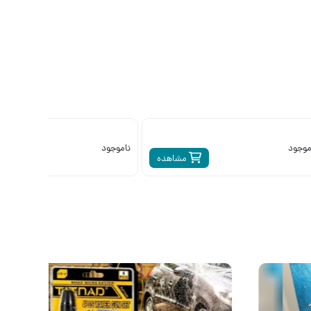
موجود
ناموجود
مشاهده
م