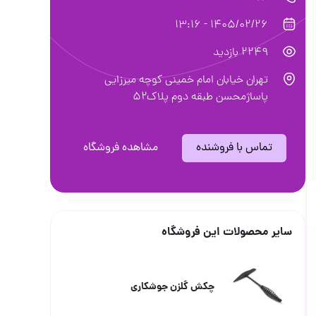
1405/02/26 - 13:16
2249 بازدید
تهران خیابان امام خمینی کوچه میرزایی
پاساژمحسن طبقه دوم پلاک۵۲
تماس با فروشنده
مشاهده فروشگاه
سایر محصولات این فروشگاه
چکش گلزن جوشکاری