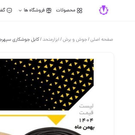
محصولات
فروشگاه ها
گفت
صفحه اصلی
/
جوش و برش
/
ابزارمتحد
/
کابل جوشکاری سپهر