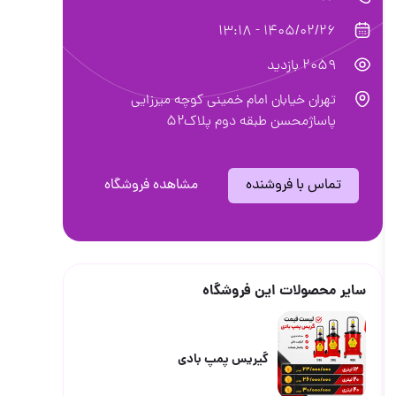
1405/02/26 - 13:18
2059 بازدید
تهران خیابان امام خمینی کوچه میرزایی
پاساژمحسن طبقه دوم پلاک۵۲
تماس با فروشنده
مشاهده فروشگاه
سایر محصولات این فروشگاه
گیریس پمپ بادی