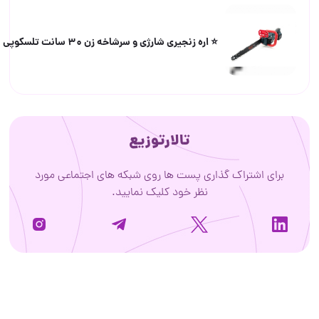
⭐️ اره زنجیری شارژی و سرشاخه زن ۳۰ سانت تلسکوپی باس
تالارتوزیع
برای اشتراک گذاری پست ها روی شبکه های اجتماعی مورد
نظر خود کلیک نمایید.