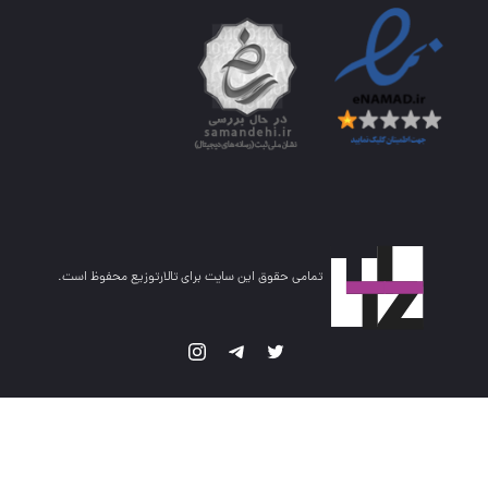
تمامی حقوق این سایت برای تالارتوزیع محفوظ است.