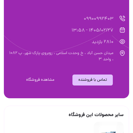
09900992403
1405/02/27 - 13:58
2810 بازدید
میدان حسن آباد ، خ وحدت اسلامی ، روبروی پارک شهر، پ ۱۰۸۲
، واحد ۳
تماس با فروشنده
مشاهده فروشگاه
سایر محصولات این فروشگاه