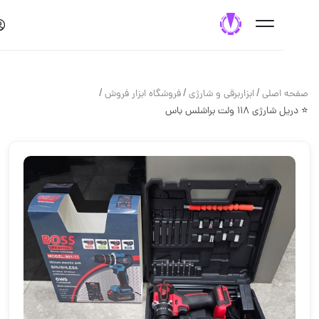
/
/
/
حه اصلی
ابزاربرقی و شارژی
فروشگاه ابزار فروش
ریل شارژی ۱۱۸ ولت براشلس باس