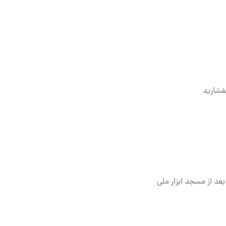
فشارید
عد از مسجد ابزار ملی