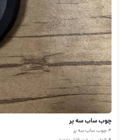
چوب ساب سه پر
📌چوب ساب سه پر