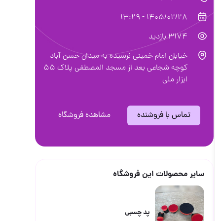
1405/02/28 - 13:29
3174 بازدید
خیابان امام خمینی نرسیده به میدان حسن آباد
کوچه شجاعی بعد از مسجد المصطفی پلاک ۵۵
ابزار ملی
تماس با فروشنده
مشاهده فروشگاه
سایر محصولات این فروشگاه
پد چسبی