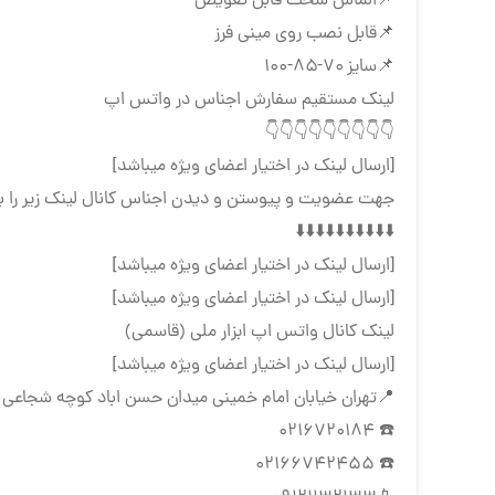
📌الماس سخت قابل تعویض
📌قابل نصب روی مینی فرز
📌سایز ۷۰-۸۵-۱۰۰
لینک مستقیم سفارش اجناس در واتس اپ
👇👇👇👇👇👇👇👇👇
[ارسال لینک در اختیار اعضای ویژه میباشد]
جهت عضویت و پیوستن و دیدن اجناس کانال لینک زیر را ب
⬇️⬇️⬇️⬇️⬇️⬇️⬇️⬇️⬇️⬇️
[ارسال لینک در اختیار اعضای ویژه میباشد]
[ارسال لینک در اختیار اعضای ویژه میباشد]
لینک کانال واتس اپ ابزار ملی (قاسمی)
[ارسال لینک در اختیار اعضای ویژه میباشد]
📍تهران خیابان امام خمینی میدان حسن اباد کوچه شجاعی ب
☎️ 0216720184
☎️ 02166742455