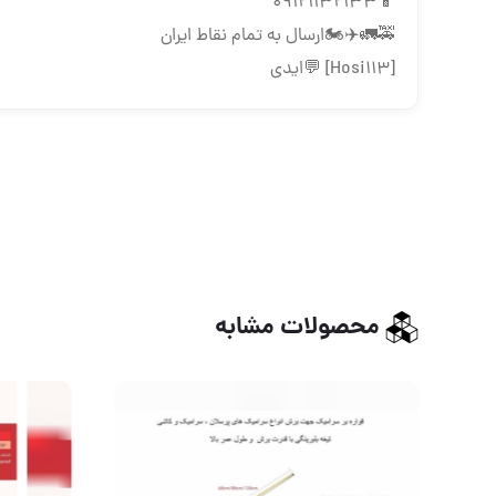
📱09121132133
🚕🚛✈️🏍ارسال به تمام نقاط ایران
[Hosi113] 💬ایدی
محصولات مشابه