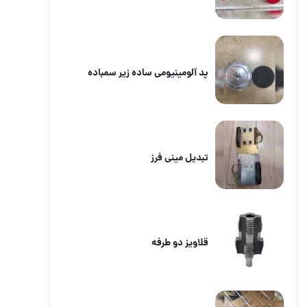
پد آلومینیومی ساده زیر سمباده
تبدیل مینی فرز
قلاویز دو طرفه