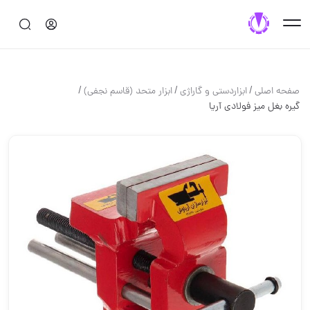
/
/
/
صفحه اصلی
ابزاردستی و گاراژی
ابزار متحد (قاسم نجفی)
گیره بغل میز فولادی آریا