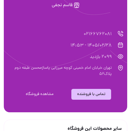
قاسم نجفی
02166762081
1405/02/28 - 14:53
2099 بازدید
تهران خیابان امام خمینی کوچه میرزایی پاساژمحسن طبقه دوم
پلاک۵۲
تماس با فروشنده
مشاهده فروشگاه
سایر محصولات این فروشگاه