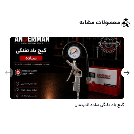
محصولات مشابه
جعبه بکس 26 پارچ فشار قوی پروشات تایوان