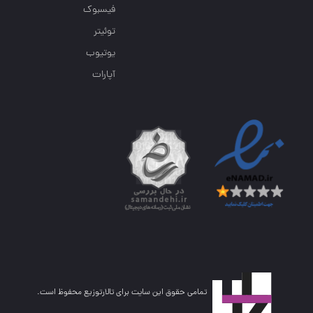
فیسبوک
توئیتر
یوتیوب
آپارات
تمامی حقوق این سایت برای تالارتوزیع محفوظ است.