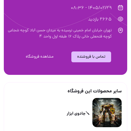
1405/02/29 - 08:36
2665 بازدید
تهران خیابان امام خمینی نرسیده به میدان حسن آباد کوچه شجاعی
کوچه فتحعلی خانی پلاک ۱۶ طبقه اول واحد ۴
تماس با فروشنده
مشاهده فروشگاه
سایر محصولات این فروشگاه
🪛جادوی ابزار