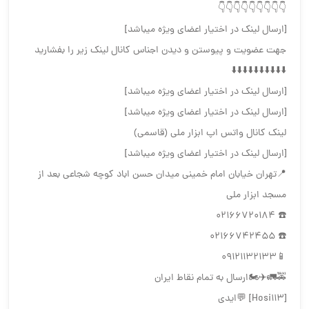
👇👇👇👇👇👇👇👇👇
[ارسال لینک در اختیار اعضای ویژه میباشد]
جهت عضویت و پیوستن و دیدن اجناس کانال لینک زیر را بفشارید
⬇️⬇️⬇️⬇️⬇️⬇️⬇️⬇️⬇️⬇️
[ارسال لینک در اختیار اعضای ویژه میباشد]
[ارسال لینک در اختیار اعضای ویژه میباشد]
لینک کانال واتس اپ ابزار ملی (قاسمی)
[ارسال لینک در اختیار اعضای ویژه میباشد]
📍تهران خیابان امام خمینی میدان حسن اباد کوچه شجاعی بعد از
مسجد ابزار ملی
☎️ 02166720184
☎️ 02166742455
📱09121132133
🚕🚛✈️🏍ارسال به تمام نقاط ایران
[Hosi113] 💬ایدی