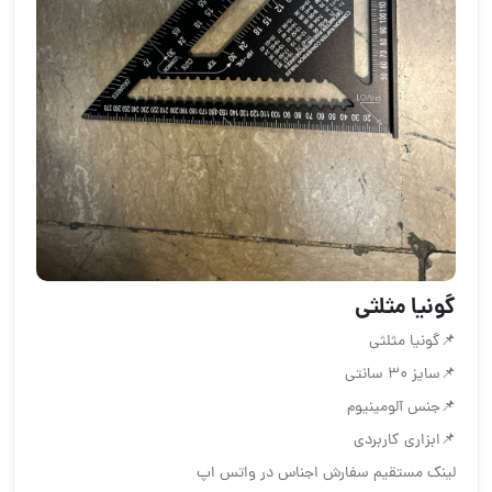
گونیا مثلثی
📌گونیا مثلثی
📌سایز 30 سانتی
📌جنس آلومینیوم
📌ابزاری کاربردی
لینک مستقیم سفارش اجناس در واتس اپ