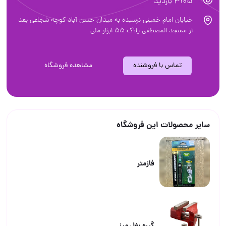
3105 بازدید
خیابان امام خمینی نرسیده به میدان حسن آباد کوچه شجاعی بعد
از مسجد المصطفی پلاک ۵۵ ابزار ملی
تماس با فروشنده
مشاهده فروشگاه
سایر محصولات این فروشگاه
فازمتر