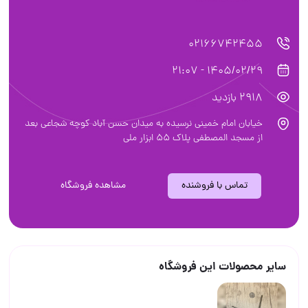
02166742455
1405/02/29 - 21:07
2918 بازدید
خیابان امام خمینی نرسیده به میدان حسن آباد کوچه شجاعی بعد
از مسجد المصطفی پلاک ۵۵ ابزار ملی
تماس با فروشنده
مشاهده فروشگاه
سایر محصولات این فروشگاه