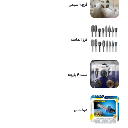
فرچه سیمی
فرز الماسه
ست ۴پارچه
درخت بر