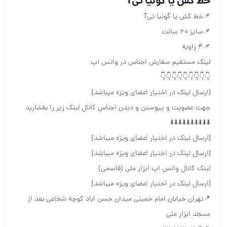
خط کش یا گونیا تیT
📌خط کش یا گونیا تیT
📌سایز ۶۰ سانت
📌۴ زاویه
لینک مستقیم سفارش اجناس در واتس اپ
👇👇👇👇👇👇👇👇👇
[ارسال لینک در اختیار اعضای ویژه میباشد]
جهت عضویت و پیوستن و دیدن اجناس کانال لینک زیر را بفشارید
⬇️⬇️⬇️⬇️⬇️⬇️⬇️⬇️⬇️⬇️
[ارسال لینک در اختیار اعضای ویژه میباشد]
[ارسال لینک در اختیار اعضای ویژه میباشد]
لینک کانال واتس اپ ابزار ملی (قاسمی)
[ارسال لینک در اختیار اعضای ویژه میباشد]
📍تهران خیابان امام خمینی میدان حسن اباد کوچه شجاعی بعد از
مسجد ابزار ملی