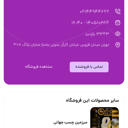
02144944622
1405/03/12 - 16:40
3323 بازدید
تهران میدان قزوین خیابان کارگر جنوبی پاساژ شایان پلاک 307
تماس با فروشنده
مشاهده فروشگاه
سایر محصولات این فروشگاه
سرزمین چسب جهانی