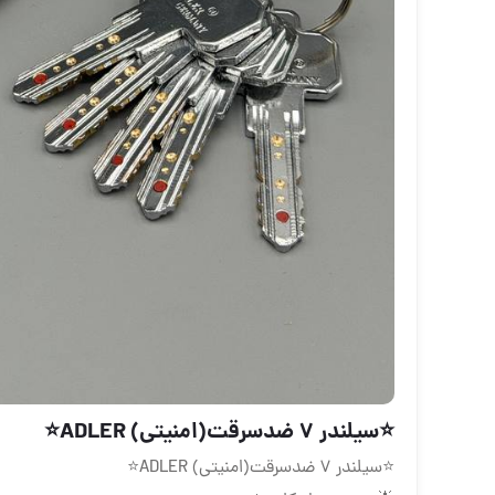
⭐️سیلندر ۷ ضدسرقت(امنیتی) ADLER⭐️
⭐️سیلندر ۷ ضدسرقت(امنیتی) ADLER⭐️