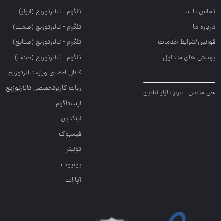
تماس با ما
تلگرام - تالارتوزيع (ابزار)
درباره ما
تلگرام - تالارتوزيع (صمت)
قوانین/شرایط خدمات
تلگرام - تالارتوزيع (صنايع)
پرسش های متداول
تلگرام - تالارتوزیع (صنف)
کانال اعضای ویژه تالارتوزیع
ربات کاربرتخصصی تالارتوزیع
جی متاس - ابزار بازار آنلاین
اینستاگرام
لینکدین
فیسبوک
توئیتر
یوتیوب
آپارات