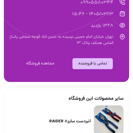
09905580344
1405/03/13 - 15:46
1328 بازدید
تهران خیابان امام خمینی نرسیده به حسن اباد کوچه شجاعی پاساژ
الماس همکف پلاک ۱۳
تماس با فروشنده
مشاهده فروشگاه
سایر محصولات این فروشگاه
انبردست سایز۸ RAIDER