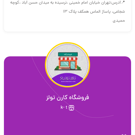
📍آدرس:تهران خیابان امام خمینی ،نرسیده به میدان حسن آباد ،کوچه
شجاعی، پاساژ الماس همکف پلاک ۱۳
حمیدی
فروشگاه کارن تولز
k- t