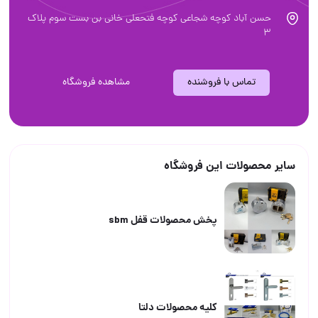
حسن آباد کوچه شجاعی کوچه فتحعلی خانی بن بست سوم پلاک
3
تماس با فروشنده
مشاهده فروشگاه
سایر محصولات این فروشگاه
پخش محصولات قفل sbm
کلیه محصولات دلتا