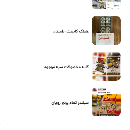
غلطک کابینت اطمینان
کلیه محصولات سپه موجود
سیلندر تمام برنج رویان