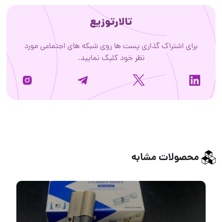
تالارتوزیع
برای اشتراک گذاری پست ها روی شبکه های اجتماعی مورد
نظر خود کلیک نمایید.
محصولات مشابه