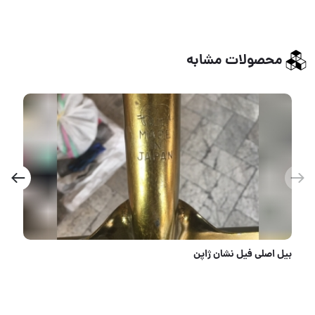
محصولات مشابه
نشان
بیل اصلی فیل نش