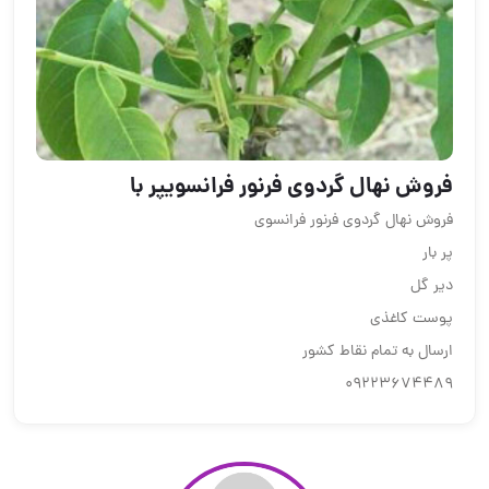
فروش نهال گردوی فرنور فرانسویپر با
فروش نهال گردوی فرنور فرانسوی
پر بار
دیر گل
پوست کاغذی
ارسال به تمام نقاط کشور
09223674489