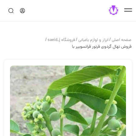
/
/
/
صفحه اصلی
ابزار و لوازم باغباني
فروشگاه saeid_j
فروش نهال گردوی فرنور فرانسویپر با