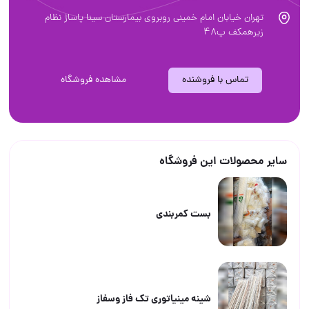
تهران خیابان امام خمینی روبروی بیمارستان سینا پاساژ نظام
زیرهمکف پ۴۸
تماس با فروشنده
مشاهده فروشگاه
سایر محصولات این فروشگاه
بست کمربندی
شینه مینیاتوری تک فاز وسفاز